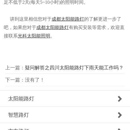
足不低于2天(每天5~10小时)的照明时间。
讲到这里相信您对于
成都太阳能路灯
的了解更进一步了
吧，如果您对于
成都太阳能路灯
有购买安装等需求，欢迎直
接联系
光科太阳能照明
。
上一篇：
疑问解答之四川太阳能路灯下雨天能工作吗？
下一篇：没有了！
太阳能路灯
智慧路灯