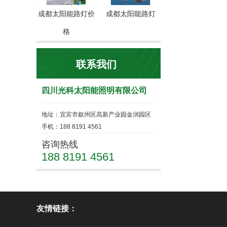
成都太阳能路灯价
成都太阳能路灯
格
联系我们
四川光科太阳能照明有限公司
地址：宜宾市叙州区高新产业园金润园区
手机：188 8191 4561
咨询热线
188 8191 4561
友情链接：