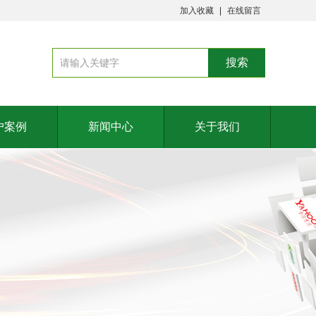
加入收藏
在线留言
户案例
新闻中心
关于我们